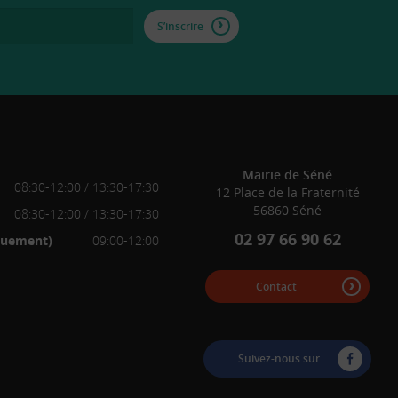
S’inscrire
Mairie de Séné
08:30-12:00 / 13:30-17:30
12 Place de la Fraternité
56860 Séné
08:30-12:00 / 13:30-17:30
02 97 66 90 62
iquement)
09:00-12:00
Contact
Suivez-nous sur