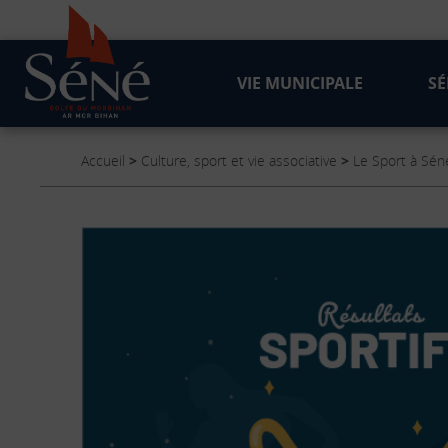
VIE MUNICIPALE
SÉ
Accueil
>
Culture, sport et vie associative
>
Le Sport à Sén