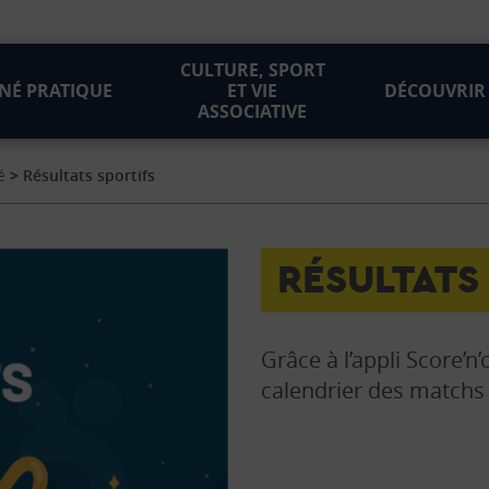
CULTURE, SPORT
NÉ PRATIQUE
ET VIE
DÉCOUVRIR
ASSOCIATIVE
é
>
Résultats sportifs
RÉSULTATS
Grâce à l’appli Score’n’
calendrier des matchs 