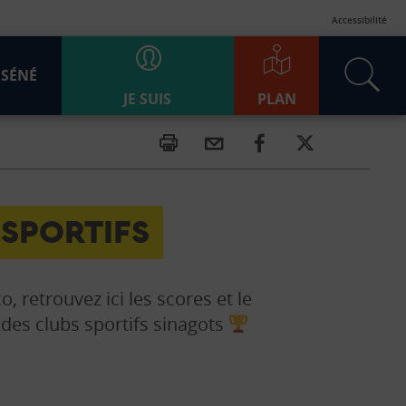
Accessibilité
 SÉNÉ
JE SUIS
PLAN
 SPORTIFS
co, retrouvez ici les scores et le
des clubs sportifs sinagots