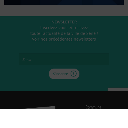
NEWSLETTER
Inscrivez-vous et recevez
toute l'actualité de la ville de Séné !
Voir nos précédentes newsletters
S’inscrire