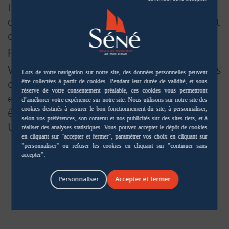
La commune a ouvert une enquête publique
du 5 au 20 janvier 2023 pour le déclassement
de plusieurs terrains situés en domaine
public communal.
Vous pouvez consulter
en ligne
le rapport, les
conclusions et l’avis du commissaire-
enquêteur. Ce document peut également
être consulté en version papier au service
Urbanisme de la Commune.
Personnaliser