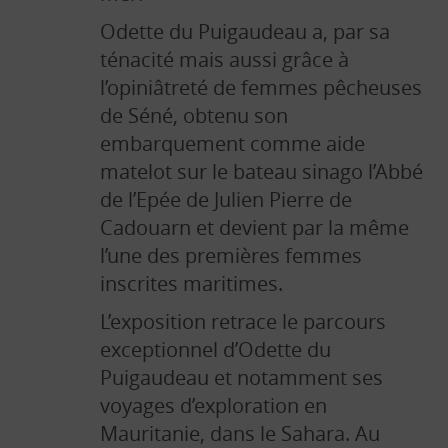
AGENDA
Odette du Puigaudeau a, par sa
ténacité mais aussi grâce à
DÉMARCHES EN LIGNE
l’opiniâtreté de femmes pêcheuses
de Séné, obtenu son
FOIRE AUX QUESTIONS
embarquement comme aide
matelot sur le bateau sinago l’Abbé
de l’Epée de Julien Pierre de
RECHERCHE
Cadouarn et devient par la même
l’une des premières femmes
inscrites maritimes.
L’exposition retrace le parcours
exceptionnel d’Odette du
Puigaudeau et notamment ses
voyages d’exploration en
Mauritanie, dans le Sahara. Au