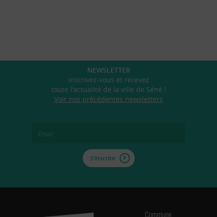
NEWSLETTER
Inscrivez-vous et recevez
toute l'actualité de la ville de Séné !
Voir nos précédentes newsletters
S’inscrire